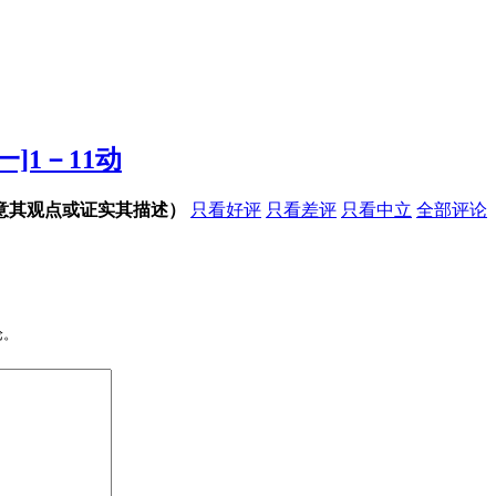
一]1－11动
意其观点或证实其描述）
只看好评
只看差评
只看中立
全部评论
论。