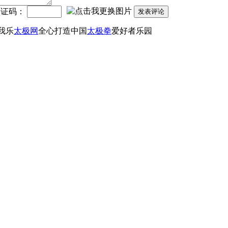
验证码：
发表评论
 我乐
太极网
全心打造中国
太极拳
爱好者乐园