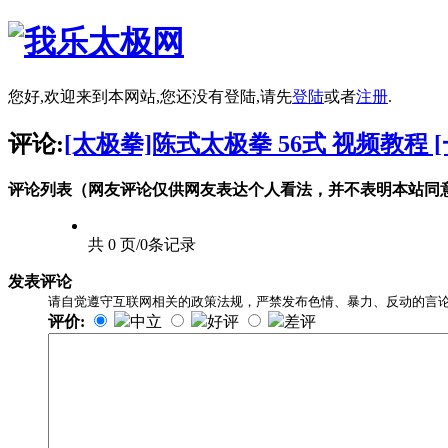
您好,欢迎来到本网站,您还没有登陆,请先
登陆
或者
注册
.
评论:
[太极拳]陈式太极拳 56式 视频教程 [
评论列表（网友评论仅供网友表达个人看法，并不表明本站同
共 0 页/0条记录
发表评论
请自觉遵守互联网相关的政策法规，严禁发布色情、暴力、反动的言
评价:
中立
好评
差评