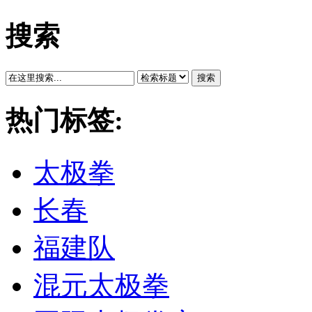
搜索
搜索
热门标签:
太极拳
长春
福建队
混元太极拳