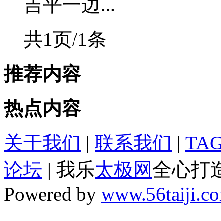
吉平一边...
共1页/1条
推荐内容
热点内容
关于我们
|
联系我们
|
TA
论坛
| 我乐
太极网
全心打
Powered by
www.56taiji.c