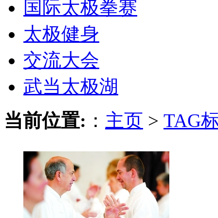
国际太极拳赛
太极健身
交流大会
武当太极湖
当前位置:
：
主页
>
TAG