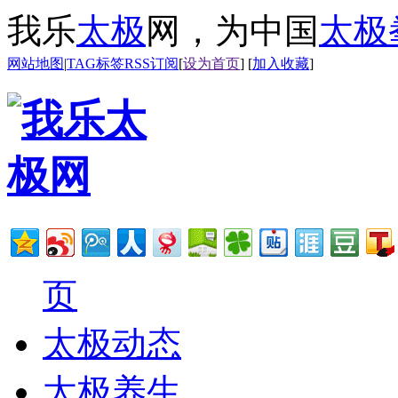
我乐
太极
网，为中国
太极
网站地图
|
TAG标签
RSS订阅
[
设为首页
] [
加入收藏
]
页
太极动态
太极养生