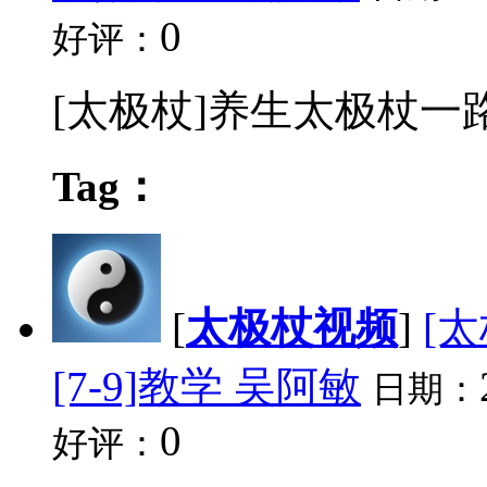
0
好评：
[太极杖]养生太极杖一路 
Tag：
[
太极杖视频
]
[
[7-9]教学 吴阿敏
日期：
0
好评：