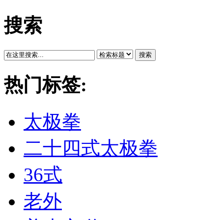
搜索
搜索
热门标签:
太极拳
二十四式太极拳
36式
老外