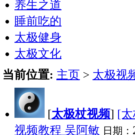
养生之道
睡前吃的
太极健身
太极文化
当前位置:
主页
>
太极视
[
太极杖视频
]
[
视频教程 吴阿敏
日期：