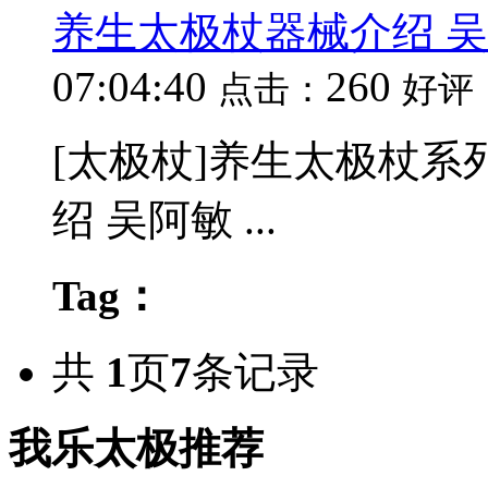
养生太极杖器械介绍 
07:04:40
260
点击：
好评
[太极杖]养生太极杖系
绍 吴阿敏 ...
Tag：
共
1
页
7
条记录
我乐太极推荐