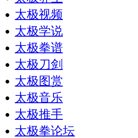
太极视频
太极学说
太极拳谱
太极刀剑
太极图赏
太极音乐
太极推手
太极拳论坛