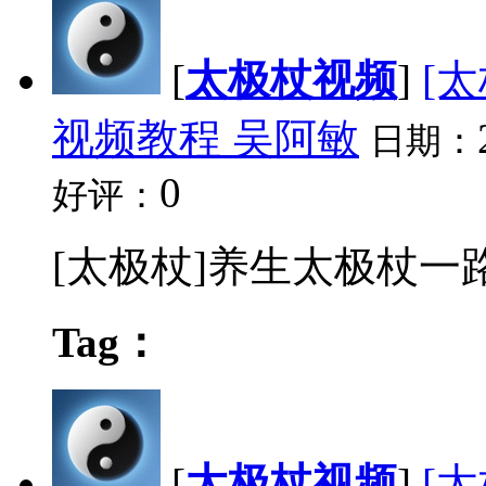
[
太极杖视频
]
[
视频教程 吴阿敏
日期：
0
好评：
[太极杖]养生太极杖一路
Tag：
[
太极杖视频
]
[