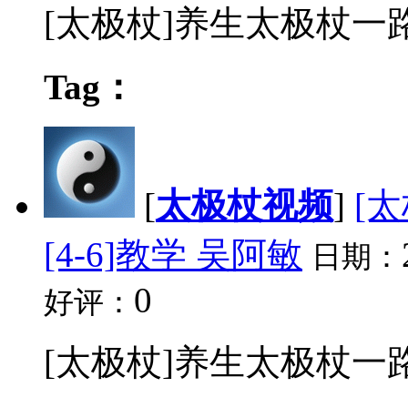
[太极杖]养生太极杖一路 视
Tag：
[
太极杖视频
]
[
[4-6]教学 吴阿敏
日期：
0
好评：
[太极杖]养生太极杖一路 视