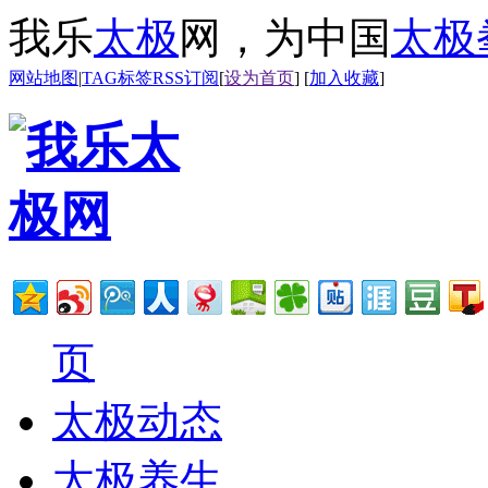
我乐
太极
网，为中国
太极
网站地图
|
TAG标签
RSS订阅
[
设为首页
] [
加入收藏
]
页
太极动态
太极养生